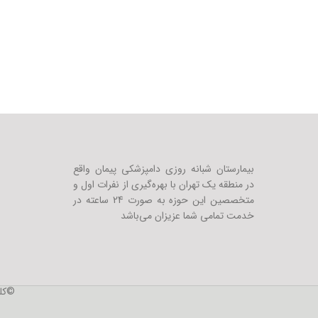
بیمارستان شبانه روزی دامپزشکی پیمان واقع
در منطقه یک تهران با بهره‌گیری از نفرات اول و
متخصصین این حوزه به صورت 24 ساعته در
خدمت تمامی شما عزیزان می‌باشد
©کلی