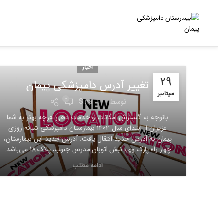
اخبار
29
تغییر آدرس دامپزشکی پیمان
سپتامبر
0
توسط
Sina
باتوجه به گسترش امکانات و خدمات دهی هرچه بهتر به شما
عزیزان از ابتدای سال 1403 بیمارستان دامپزشکی شبانه روزی
پیمان به آدرس جدید انتقال یافت. آدرس جدید این بیمارستان،
چهار راه پارک وی، نبش اتوبان مدرس جنوب، پلاک 18 می‌باشد.
ادامه مطلب