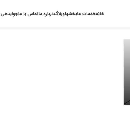
خانه
خدمات ما
بخشها
وبلاگ
درباره ما
تماس با ما
جوابدهی آ