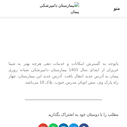
منو
تغییر آدرس دامپزشکی پیمان
سپتامبر 29, 2024
بدون دیدگاه
باتوجه به گسترش امکانات و خدمات دهی هرچه بهتر به شما
عزیزان از ابتدای سال 1403 بیمارستان دامپزشکی شبانه روزی
پیمان به آدرس جدید انتقال یافت. آدرس جدید این بیمارستان، چهار
راه پارک وی، نبش اتوبان مدرس جنوب، پلاک 18 می‌باشد.
مطلب را با دوستان خود به اشتراک بگذارید